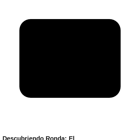
Descubriendo Ronda: El