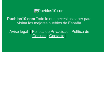
Pueblos10.com
Todo lo que necesitas saber para
visitar los mejores pueblos de España
Aviso legal
|
Política de Privacidad
|
Política de
Cookies
|
Contacto
|