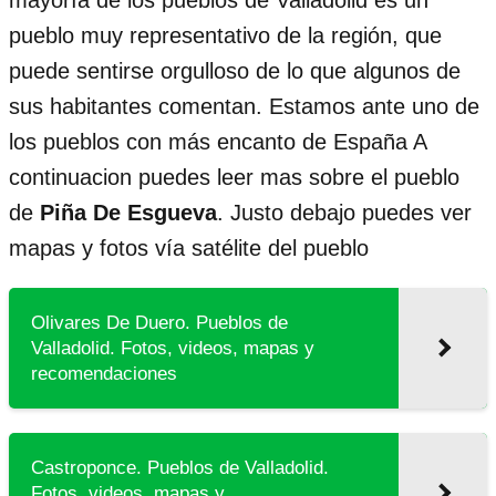
mayoría de los pueblos de Valladolid es un
pueblo muy representativo de la región, que
puede sentirse orgulloso de lo que algunos de
sus habitantes comentan. Estamos ante uno de
los pueblos con más encanto de España A
continuacion puedes leer mas sobre el pueblo
de
Piña De Esgueva
. Justo debajo puedes ver
mapas y fotos vía satélite del pueblo
Olivares De Duero. Pueblos de
Valladolid. Fotos, videos, mapas y
recomendaciones
Castroponce. Pueblos de Valladolid.
Fotos, videos, mapas y