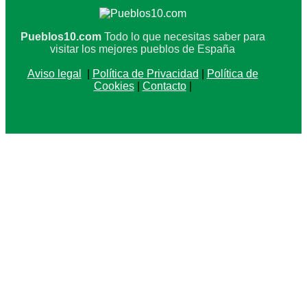
Pueblos10.com
Todo lo que necesitas saber para
visitar los mejores pueblos de España
Aviso legal
|
Política de Privacidad
|
Política de
Cookies
|
Contacto
|