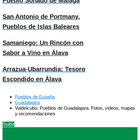
Pueblo Soñado de Málaga
San Antonio de Portmany.
Pueblos de Islas Baleares
Samaniego: Un Rincón con
Sabor a Vino en Álava
Arrazua-Ubarrundia: Tesoro
Escondido en Álava
Pueblos de España
Guadalajara
Valdelcubo. Pueblos de Guadalajara. Fotos, videos, mapas
y recomendaciones
Subir