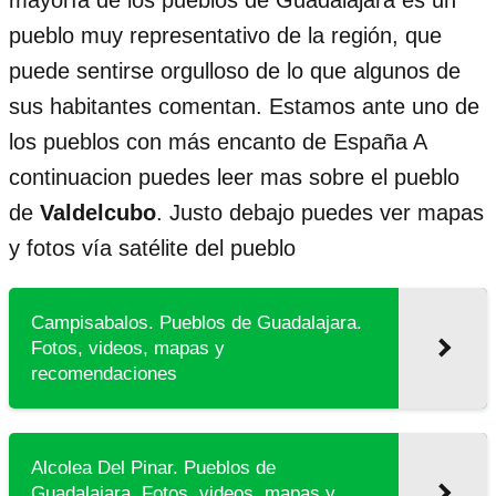
mayoría de los pueblos de Guadalajara es un
pueblo muy representativo de la región, que
puede sentirse orgulloso de lo que algunos de
sus habitantes comentan. Estamos ante uno de
los pueblos con más encanto de España A
continuacion puedes leer mas sobre el pueblo
de
Valdelcubo
. Justo debajo puedes ver mapas
y fotos vía satélite del pueblo
Campisabalos. Pueblos de Guadalajara.
Fotos, videos, mapas y
recomendaciones
Alcolea Del Pinar. Pueblos de
Guadalajara. Fotos, videos, mapas y